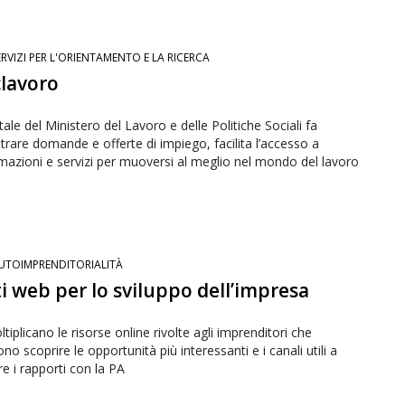
ERVIZI PER L'ORIENTAMENTO E LA RICERCA
clavoro
rtale del Ministero del Lavoro e delle Politiche Sociali fa
trare domande e offerte di impiego, facilita l’accesso a
mazioni e servizi per muoversi al meglio nel mondo del lavoro
UTOIMPRENDITORIALITÀ
iti web per lo sviluppo dell’impresa
ltiplicano le risorse online rivolte agli imprenditori che
ono scoprire le opportunità più interessanti e i canali utili a
ire i rapporti con la PA