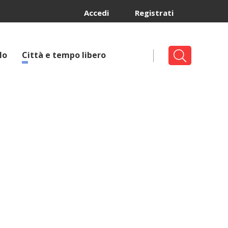
Accedi
Registrati
lo
Città e tempo libero