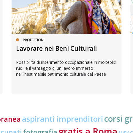
PROFESSIONI
Lavorare nei Beni Culturali
Possibilità di inserimento occupazionale in molteplici
ruoli e il vantaggio di un lavoro immerso
nell'inestimabile patrimonio culturale del Paese
corsi gr
aspiranti imprenditori
oranea
gratis a Roma
ccupati
fotografia
MiBA