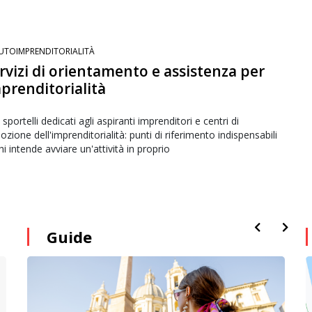
UTOIMPRENDITORIALITÀ
ervizi di orientamento e assistenza per
mprenditorialità
sportelli dedicati agli aspiranti imprenditori e centri di
zione dell'imprenditorialità: punti di riferimento indispensabili
hi intende avviare un'attività in proprio
Guide