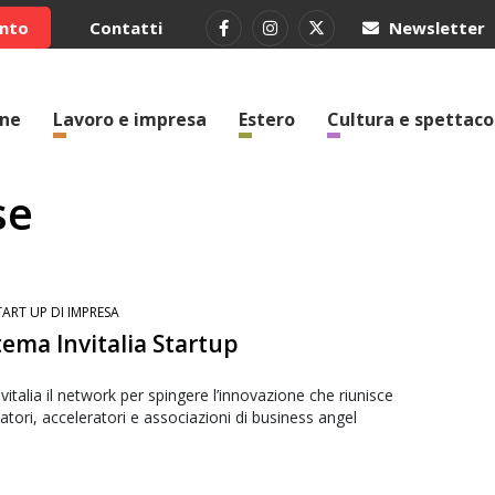
ento
Contatti
Newsletter
one
Lavoro e impresa
Estero
Cultura e spettaco
se
TART UP DI IMPRESA
tema Invitalia Startup
vitalia il network per spingere l’innovazione che riunisce
atori, acceleratori e associazioni di business angel