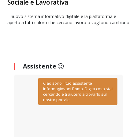
Sociale e Lavorativa
Il nuovo sistema informativo digitale è la piattaforma è
aperta a tutti coloro che cercano lavoro o vogliono cambiarlo
Assistente
Ciao sono il tuo assistente
Informagiovani Roma. Digita cosa stai
cercando e ti aiuterò a trovarlo sul
nostro portale.