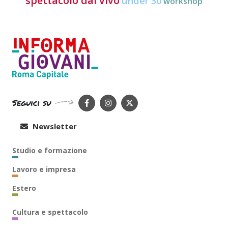
spettacolo dal vivo
under 30
workshop
Seguici su
Newsletter
Studio e formazione
Lavoro e impresa
Estero
Cultura e spettacolo