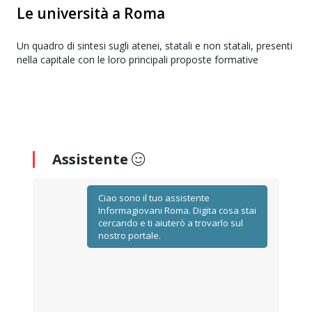
Le università a Roma
Un quadro di sintesi sugli atenei, statali e non statali, presenti
nella capitale con le loro principali proposte formative
Assistente
Ciao sono il tuo assistente
Informagiovani Roma. Digita cosa stai
cercando e ti aiuterò a trovarlo sul
nostro portale.