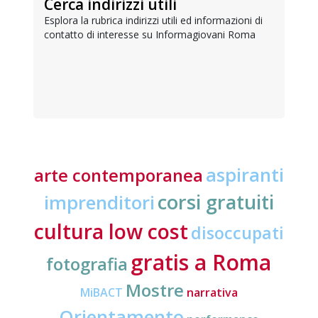
Cerca indirizzi utili
Esplora la rubrica indirizzi utili ed informazioni di
contatto di interesse su Informagiovani Roma
aspiranti
arte contemporanea
corsi gratuiti
imprenditori
cultura low cost
disoccupati
gratis a Roma
fotografia
Mostre
MiBACT
narrativa
Orientamento