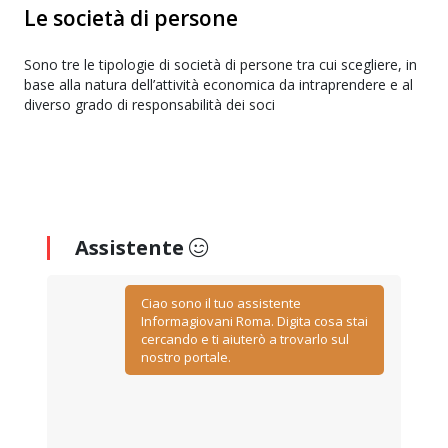
Le società di persone
Sono tre le tipologie di società di persone tra cui scegliere, in
base alla natura dell’attività economica da intraprendere e al
diverso grado di responsabilità dei soci
Assistente
Ciao sono il tuo assistente
Informagiovani Roma. Digita cosa stai
cercando e ti aiuterò a trovarlo sul
nostro portale.