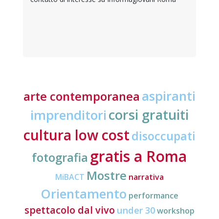
aspiranti
arte contemporanea
corsi gratuiti
imprenditori
cultura low cost
disoccupati
gratis a Roma
fotografia
Mostre
MiBACT
narrativa
Orientamento
performance
spettacolo dal vivo
under 30
workshop