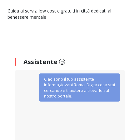
Guida ai servizi low cost e gratuiti in città dedicati al
benessere mentale
Assistente
Ciao sono il tuo assistente
Informagiovani Roma. Digita cosa stai
cercando e ti aiuterò a trovarlo sul
nostro portale.