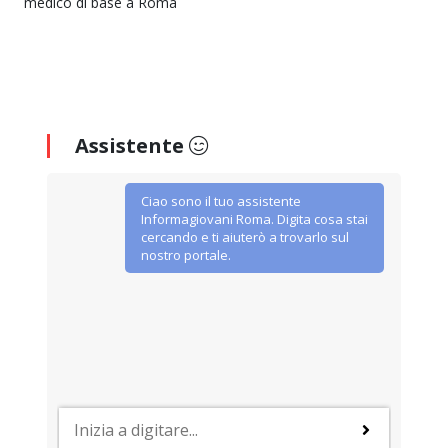
medico di base a Roma
Assistente
Ciao sono il tuo assistente
Informagiovani Roma. Digita cosa stai
cercando e ti aiuterò a trovarlo sul
nostro portale.