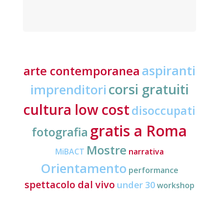
aspiranti
arte contemporanea
corsi gratuiti
imprenditori
cultura low cost
disoccupati
gratis a Roma
fotografia
Mostre
MiBACT
narrativa
Orientamento
performance
spettacolo dal vivo
under 30
workshop