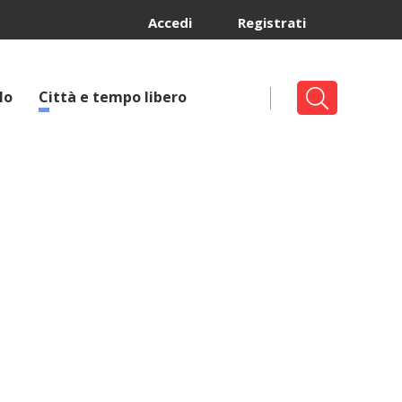
Accedi
Registrati
lo
Città e tempo libero