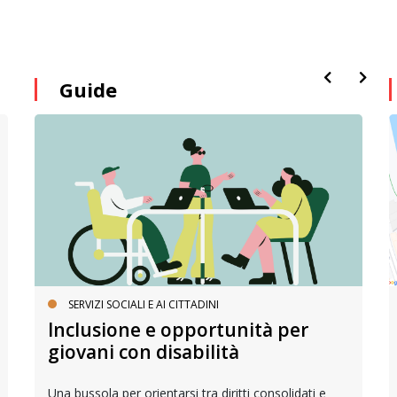
Guide
SERVIZI SOCIALI E AI CITTADINI
Inclusione e opportunità per
giovani con disabilità
Una bussola per orientarsi tra diritti consolidati e