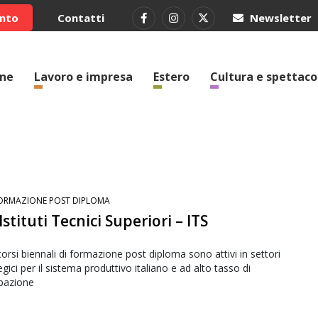
ento
Contatti
Newsletter
one
Lavoro e impresa
Estero
Cultura e spettaco
ORMAZIONE POST DIPLOMA
 Istituti Tecnici Superiori – ITS
corsi biennali di formazione post diploma sono attivi in settori
egici per il sistema produttivo italiano e ad alto tasso di
pazione