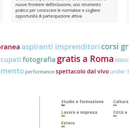
nuove frontiere dell’inclusione, uno strumento
pratico per conoscere le normative e cogliere
opportunità di partecipazione attiva
corsi gr
aspiranti imprenditori
oranea
gratis a Roma
ccupati
fotografia
MiBA
amento
spettacolo dal vivo
under 
performance
Studio e formazione
Cultura
Lavoro e impresa
Città e
Estero