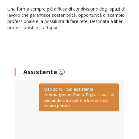
Una forma sempre più diffusa di condivisione degli spazi di
lavoro che garantisce sostenibilità, opportunità di scambio
professionale e la possibilità di fare rete. Destinata a liberi
professionisti e startupper
Assistente
Ciao sono il tuo assistente
Informagiovani Roma. Digita cosa stai
cercando e ti aiuterò a trovarlo sul
nostro portale.