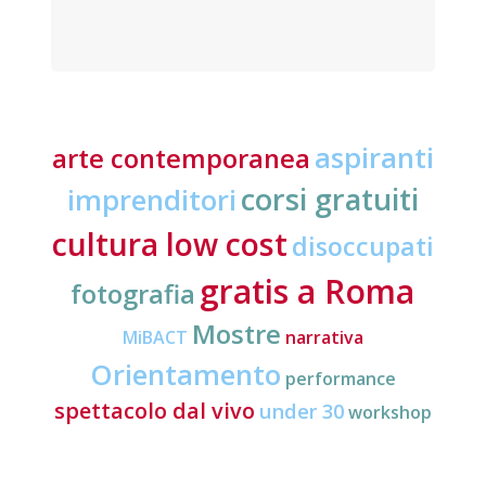
aspiranti
arte contemporanea
corsi gratuiti
imprenditori
cultura low cost
disoccupati
gratis a Roma
fotografia
Mostre
MiBACT
narrativa
Orientamento
performance
spettacolo dal vivo
under 30
workshop