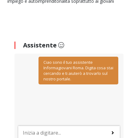
impiego e autoimprenditorialità soprattutto ai giovani
Assistente
Ciao sono il tuo assistente
Informagiovani Roma. Digita cosa stai
cercando e ti aiuterò a trovarlo sul
nostro portale.