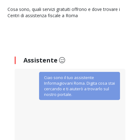
Cosa sono, quali servizi gratuiti offrono e dove trovare i
Centri di assistenza fiscale a Roma
Assistente
Ciao sono il tuo assistente
Informagiovani Roma. Digita cosa stai
cercando e ti aiuterò a trovarlo sul
nostro portale.