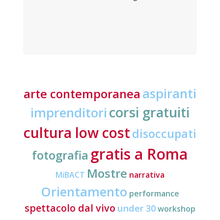
aspiranti
arte contemporanea
corsi gratuiti
imprenditori
cultura low cost
disoccupati
gratis a Roma
fotografia
Mostre
MiBACT
narrativa
Orientamento
performance
spettacolo dal vivo
under 30
workshop