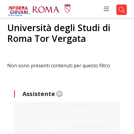
Università degli Studi di
Roma Tor Vergata
Non sono presenti contenuti per questo filtro
Assistente
Ciao sono il tuo assistente
Informagiovani Roma. Digita cosa stai
cercando e ti aiuterò a trovarlo sul
nostro portale.