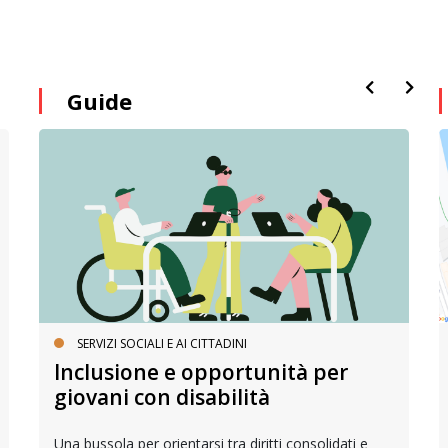
Guide
SERVIZI SOCIALI E AI CITTADINI
Inclusione e opportunità per
giovani con disabilità
Una bussola per orientarsi tra diritti consolidati e