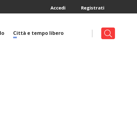
Accedi
Registrati
lo
Città e tempo libero