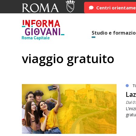
Centri orientam
Studio e formazi
viaggio gratuito
T
Laz
Dal 0
L’ini
gratu