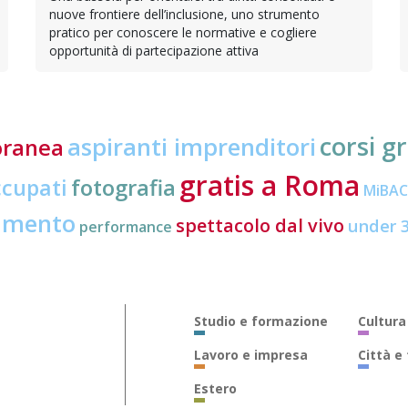
nuove frontiere dell’inclusione, uno strumento
pratico per conoscere le normative e cogliere
opportunità di partecipazione attiva
corsi gr
aspiranti imprenditori
oranea
gratis a Roma
ccupati
fotografia
MiBA
amento
spettacolo dal vivo
under 
performance
Studio e formazione
Cultura
Lavoro e impresa
Città e
Estero