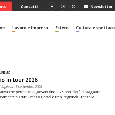
ento
Contatti
Newsletter
one
Lavoro e impresa
Estero
Cultura e spettaco
URISMO
io in tour 2026
1 luglio al 15 settembre 2026
ziativa che permette ai giovani fino a 25 anni d’età di viaggiare
itamente su tutti i mezzi Cotral e treni regionali Trenitalia