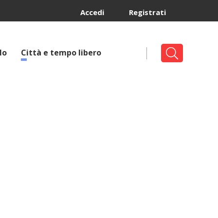
Accedi
Registrati
lo
Città e tempo libero