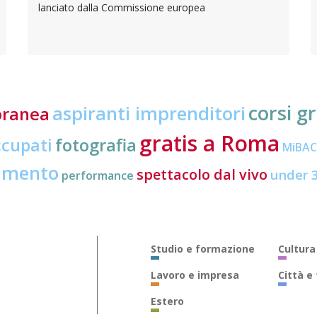
lanciato dalla Commissione europea
corsi gr
aspiranti imprenditori
oranea
gratis a Roma
ccupati
fotografia
MiBA
amento
spettacolo dal vivo
under 
performance
Studio e formazione
Cultura
Lavoro e impresa
Città e
Estero