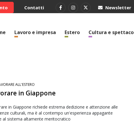
ento
Contatti
Newsletter
one
Lavoro e impresa
Estero
Cultura e spettaco
AVORARE ALL'ESTERO
orare in Giappone
are in Giappone richiede estrema dedizione e attenzione alle
renze culturali, ma è al contempo un'esperienza appagante
e al sistema altamente meritocratico