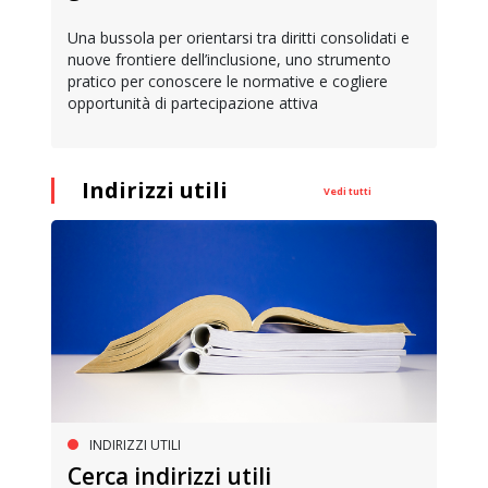
Lavorare nell'edito
guida per preparar
ola per orientarsi tra diritti consolidati e
rontiere dell’inclusione, uno strumento
 per conoscere le normative e cogliere
ità di partecipazione attiva
Indirizzi utili
Vedi tutti
INDIRIZZI UTILI
Cerca indirizzi utili