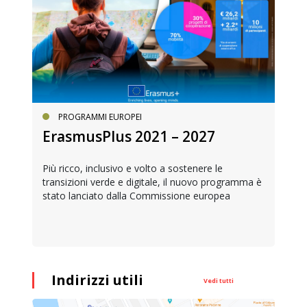
PROGETTI EUROPEI
IMPEU – Improving inclusion in
EU
Il progetto per promuovere la partecipazione
politica dei cittadini europei mobili e migliorare la
loro conoscenza di diritti e strumenti
Indirizzi utili
Vedi tutti