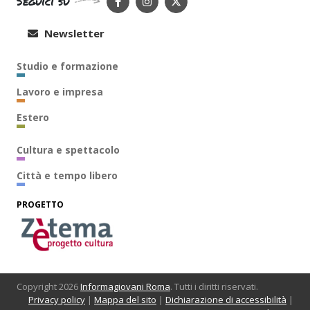
Seguici su
Newsletter
Studio e formazione
Lavoro e impresa
Estero
Cultura e spettacolo
Città e tempo libero
PROGETTO
Copyright 2026
Informagiovani Roma
. Tutti i diritti riservati.
Privacy policy
|
Mappa del sito
|
Dichiarazione di accessibilità
|