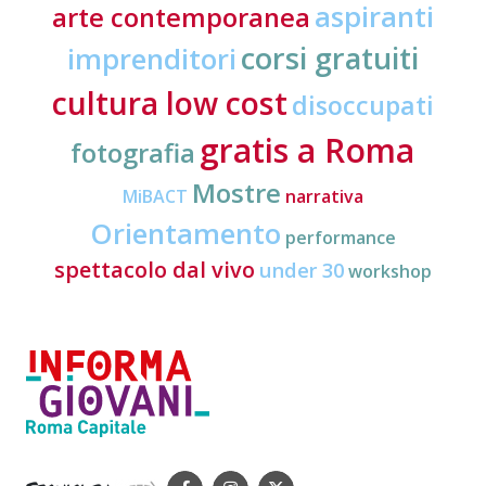
aspiranti
arte contemporanea
corsi gratuiti
imprenditori
cultura low cost
disoccupati
gratis a Roma
fotografia
Mostre
MiBACT
narrativa
Orientamento
performance
spettacolo dal vivo
under 30
workshop