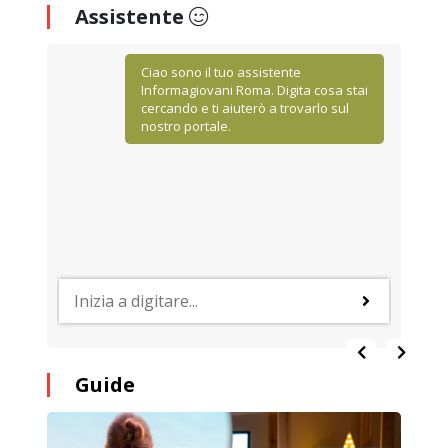
Assistente
Ciao sono il tuo assistente
Informagiovani Roma. Digita cosa stai
cercando e ti aiuterò a trovarlo sul
nostro portale.
Guide