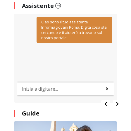
Assistente
Ciao sono il tuo assistente
Informagiovani Roma. Digita cosa stai
cercando e ti aiuterò a trovarlo sul
nostro portale.
Guide