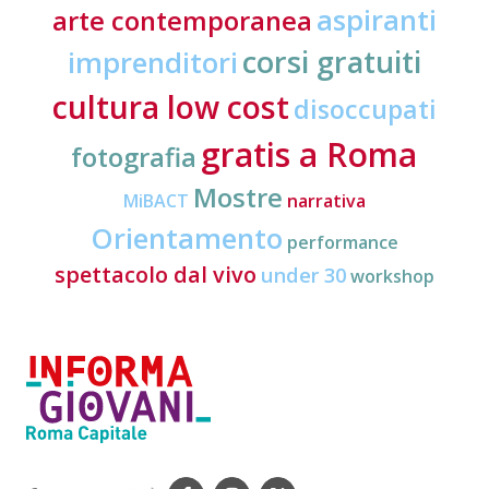
aspiranti
arte contemporanea
corsi gratuiti
imprenditori
cultura low cost
disoccupati
gratis a Roma
fotografia
Mostre
MiBACT
narrativa
Orientamento
performance
spettacolo dal vivo
under 30
workshop