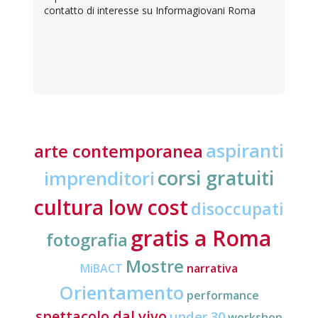
contatto di interesse su Informagiovani Roma
aspiranti
arte contemporanea
corsi gratuiti
imprenditori
cultura low cost
disoccupati
gratis a Roma
fotografia
Mostre
MiBACT
narrativa
Orientamento
performance
spettacolo dal vivo
under 30
workshop