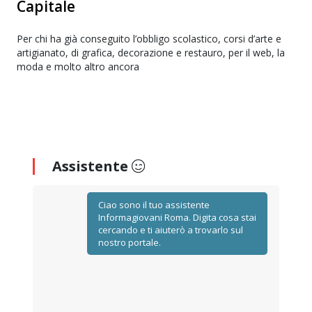
Capitale
Per chi ha già conseguito l’obbligo scolastico, corsi d’arte e
artigianato, di grafica, decorazione e restauro, per il web, la
moda e molto altro ancora
Assistente
Ciao sono il tuo assistente
Informagiovani Roma. Digita cosa stai
cercando e ti aiuterò a trovarlo sul
nostro portale.