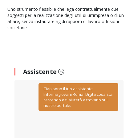
Uno strumento flessibile che lega contrattualmente due
soggetti per la realizzazione degli utili di un’impresa o di un
affare, senza instaurare rigidi rapporti di lavoro o fusioni
societarie
Assistente
Ciao sono il tuo assistente
Informagiovani Roma. Digita cosa stai
cercando e ti aiuterò a trovarlo sul
nostro portale.