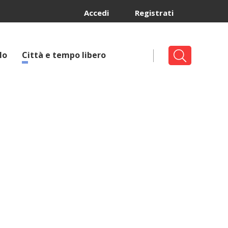
Accedi
Registrati
lo
Città e tempo libero