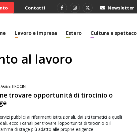
ento
Contatti
Newsletter
one
Lavoro e impresa
Estero
Cultura e spettaco
nto al lavoro
TAGE E TIROCINI
e trovare opportunità di tirocinio o
ge
rvizi pubblici ai riferimenti istituzionali, dai siti tematici a quelli
dali, ecco i canali per trovare l’opportunità di tirocinio o il
amma di stage più adatto alle proprie esigenze