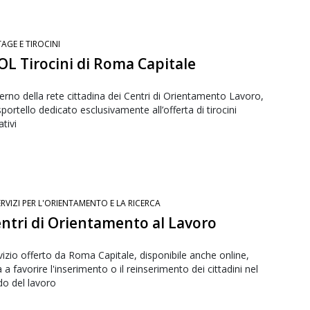
TAGE E TIROCINI
COL Tirocini di Roma Capitale
nterno della rete cittadina dei Centri di Orientamento Lavoro,
portello dedicato esclusivamente all’offerta di tirocini
tivi
ERVIZI PER L'ORIENTAMENTO E LA RICERCA
entri di Orientamento al Lavoro
rvizio offerto da Roma Capitale, disponibile anche online,
 a favorire l'inserimento o il reinserimento dei cittadini nel
o del lavoro