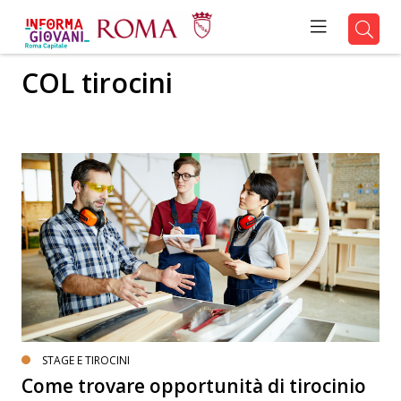
COL tirocini
STAGE E TIROCINI
Come trovare opportunità di tirocinio