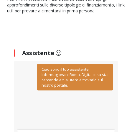
approfondimenti sulle diverse tipologie di finanziamento, i link
utili per provare a cimentarsi in prima persona
Assistente
Ciao sono il tuo assistente
Informagiovani Roma. Digita cosa stai
cercando e ti aiuterò a trovarlo sul
nostro portale.