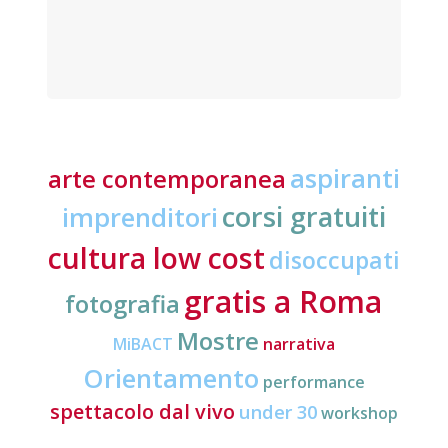
aspiranti
arte contemporanea
corsi gratuiti
imprenditori
cultura low cost
disoccupati
gratis a Roma
fotografia
Mostre
MiBACT
narrativa
Orientamento
performance
spettacolo dal vivo
under 30
workshop