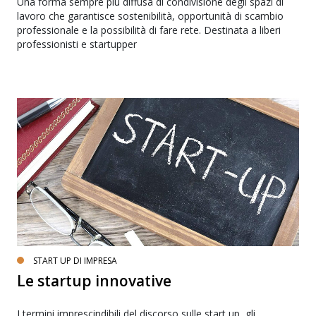
Una forma sempre più diffusa di condivisione degli spazi di
lavoro che garantisce sostenibilità, opportunità di scambio
professionale e la possibilità di fare rete. Destinata a liberi
professionisti e startupper
START UP DI IMPRESA
Le startup innovative
I termini imprescindibili del discorso sulle start up, gli