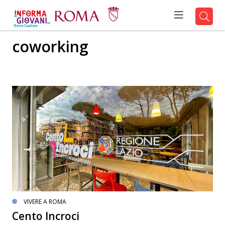
coworking
VIVERE A ROMA
Cento Incroci