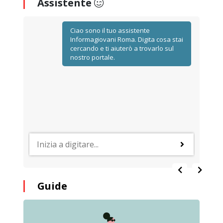
Assistente
Ciao sono il tuo assistente
Informagiovani Roma. Digita cosa stai
cercando e ti aiuterò a trovarlo sul
nostro portale.
Guide