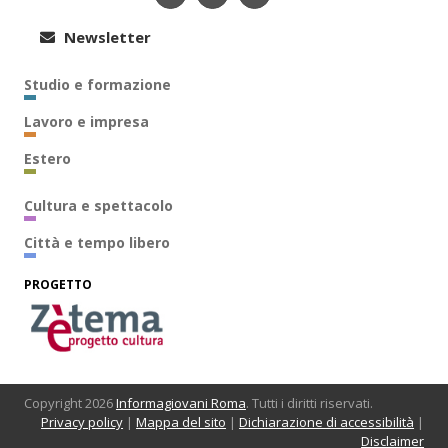
Newsletter
Studio e formazione
Lavoro e impresa
Estero
Cultura e spettacolo
Città e tempo libero
PROGETTO
Copyright 2026
Informagiovani Roma
. Tutti i diritti riservati.
Privacy policy
|
Mappa del sito
|
Dichiarazione di accessibilità
|
Disclaimer