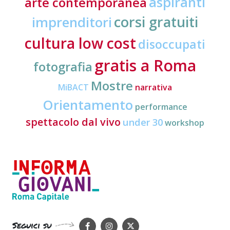
aspiranti
arte contemporanea
corsi gratuiti
imprenditori
cultura low cost
disoccupati
gratis a Roma
fotografia
Mostre
MiBACT
narrativa
Orientamento
performance
spettacolo dal vivo
under 30
workshop
Seguici su