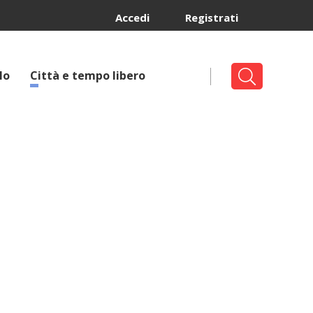
Accedi
Registrati
lo
Città e tempo libero