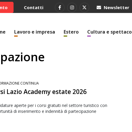
ento
Contatti
Newsletter
one
Lavoro e impresa
Estero
Cultura e spettaco
ipazione
ORMAZIONE CONTINUA
si Lazio Academy estate 2026
dature aperte per i corsi gratuiti nel settore turistico con
tunità di inserimento e indennità di partecipazione