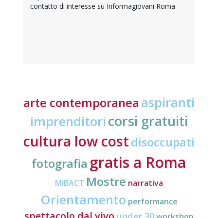
contatto di interesse su Informagiovani Roma
aspiranti
arte contemporanea
corsi gratuiti
imprenditori
cultura low cost
disoccupati
gratis a Roma
fotografia
Mostre
MiBACT
narrativa
Orientamento
performance
spettacolo dal vivo
under 30
workshop