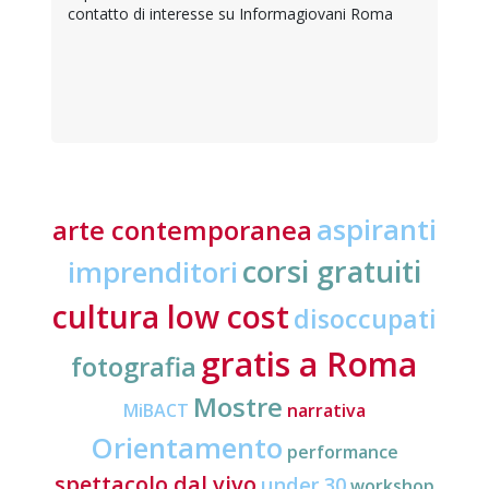
contatto di interesse su Informagiovani Roma
aspiranti
arte contemporanea
corsi gratuiti
imprenditori
cultura low cost
disoccupati
gratis a Roma
fotografia
Mostre
MiBACT
narrativa
Orientamento
performance
spettacolo dal vivo
under 30
workshop