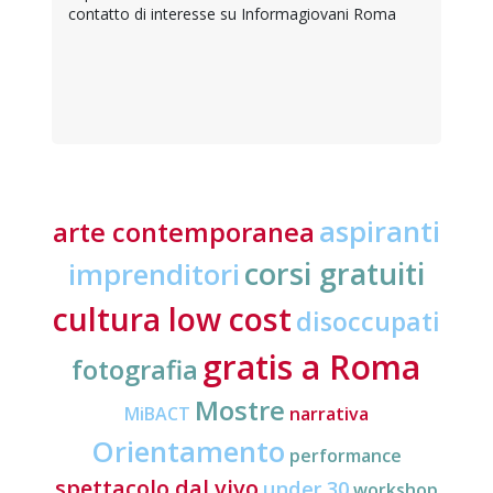
contatto di interesse su Informagiovani Roma
aspiranti
arte contemporanea
corsi gratuiti
imprenditori
cultura low cost
disoccupati
gratis a Roma
fotografia
Mostre
MiBACT
narrativa
Orientamento
performance
spettacolo dal vivo
under 30
workshop