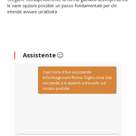
le varie opzioni possibili: un passo fondamentale per chi
intende avviare un’attività
Assistente
Ciao sono il tuo assistente
Informagiovani Roma. Digita cosa stai
cercando e ti aiuterò a trovarlo sul
nostro portale.