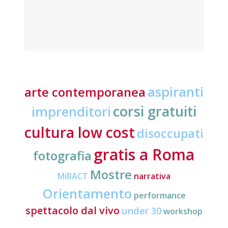
aspiranti
arte contemporanea
corsi gratuiti
imprenditori
cultura low cost
disoccupati
gratis a Roma
fotografia
Mostre
MiBACT
narrativa
Orientamento
performance
spettacolo dal vivo
under 30
workshop