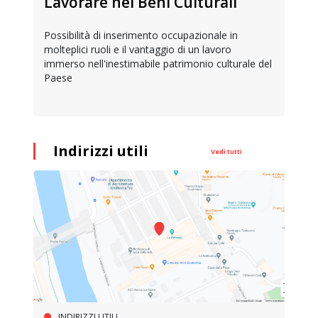
Lavorare nei Beni Culturali
Possibilità di inserimento occupazionale in
molteplici ruoli e il vantaggio di un lavoro
immerso nell'inestimabile patrimonio culturale del
Paese
Indirizzi utili
Vedi tutti
INDIRIZZI UTILI