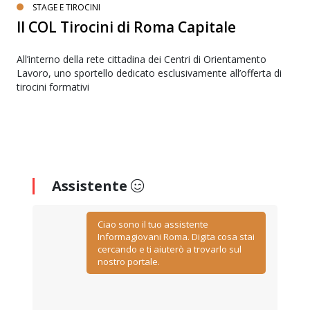
STAGE E TIROCINI
Il COL Tirocini di Roma Capitale
All’interno della rete cittadina dei Centri di Orientamento
Lavoro, uno sportello dedicato esclusivamente all’offerta di
tirocini formativi
Assistente
Ciao sono il tuo assistente
Informagiovani Roma. Digita cosa stai
cercando e ti aiuterò a trovarlo sul
nostro portale.