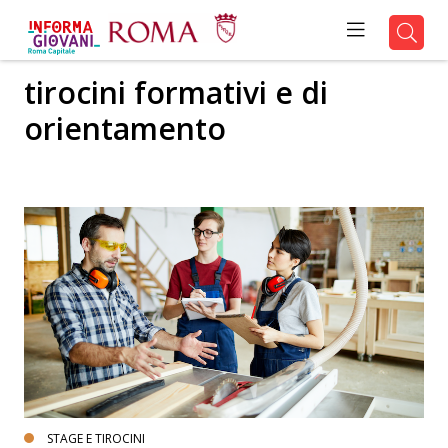
tirocini formativi e di
orientamento
STAGE E TIROCINI