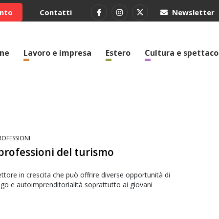
ento
Contatti
Newsletter
one
Lavoro e impresa
Estero
Cultura e spettaco
ROFESSIONI
professioni del turismo
ttore in crescita che può offrire diverse opportunità di
go e autoimprenditorialità soprattutto ai giovani