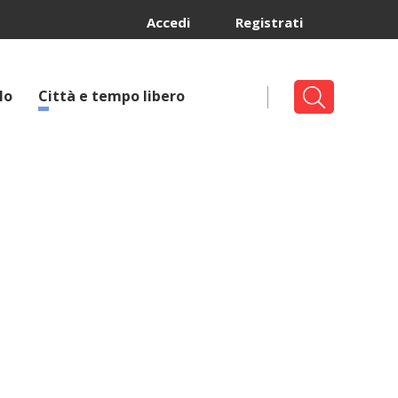
Accedi
Registrati
lo
Città e tempo libero