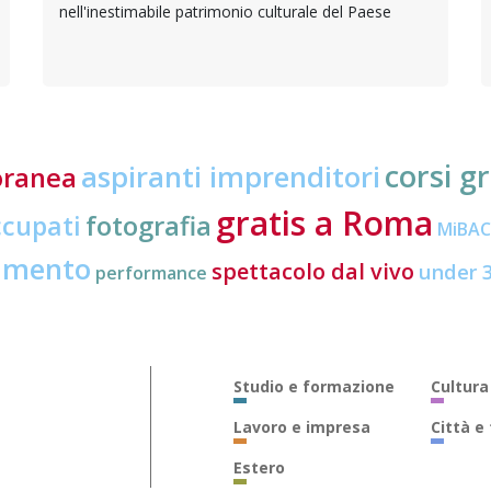
nell'inestimabile patrimonio culturale del Paese
corsi gr
aspiranti imprenditori
oranea
gratis a Roma
ccupati
fotografia
MiBA
amento
spettacolo dal vivo
under 
performance
Studio e formazione
Cultura
Lavoro e impresa
Città e
Estero