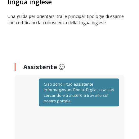
lingua inglese
Una guida per orientarsi tra le principali tipologie di esame
che certificano la conoscenza della lingua inglese
Assistente
Ciao sono il tuo assistente
Informagiovani Roma. Digita cosa stai
cercando e ti aiuterò a trovarlo sul
nostro portale.