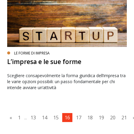
LE FORME DI IMPRESA
L’impresa e le sue forme
Scegliere consapevolmente la forma giuridica dell’impresa tra
le varie opzioni possibili: un passo fondamentale per chi
intende avviare un’attività
«
1
...
13
14
15
16
17
18
19
20
21