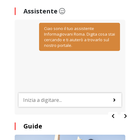
Assistente
Ciao sono il tuo assistente
Informagiovani Roma. Digita cosa stai
cercando e ti aiuterò a trovarlo sul
nostro portale.
Guide