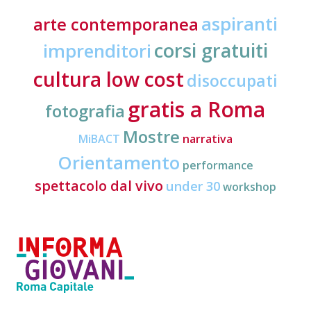
aspiranti
arte contemporanea
corsi gratuiti
imprenditori
cultura low cost
disoccupati
gratis a Roma
fotografia
Mostre
MiBACT
narrativa
Orientamento
performance
spettacolo dal vivo
under 30
workshop