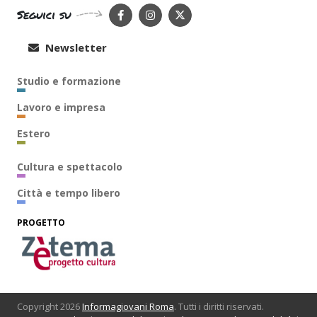
Seguici su
Newsletter
Studio e formazione
Lavoro e impresa
Estero
Cultura e spettacolo
Città e tempo libero
PROGETTO
Copyright 2026
Informagiovani Roma
. Tutti i diritti riservati.