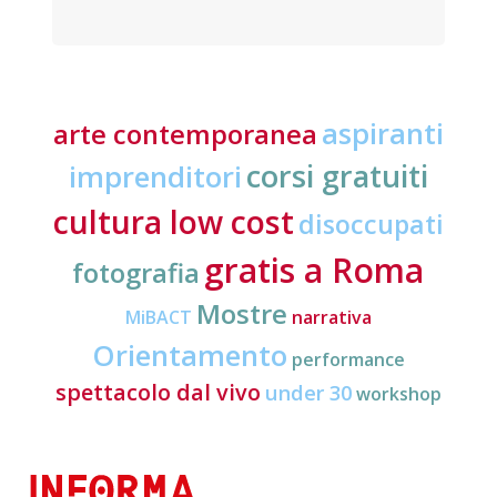
aspiranti
arte contemporanea
corsi gratuiti
imprenditori
cultura low cost
disoccupati
gratis a Roma
fotografia
Mostre
MiBACT
narrativa
Orientamento
performance
spettacolo dal vivo
under 30
workshop