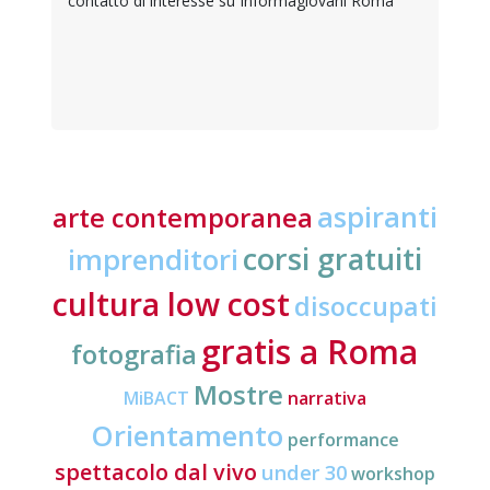
contatto di interesse su Informagiovani Roma
aspiranti
arte contemporanea
corsi gratuiti
imprenditori
cultura low cost
disoccupati
gratis a Roma
fotografia
Mostre
MiBACT
narrativa
Orientamento
performance
spettacolo dal vivo
under 30
workshop