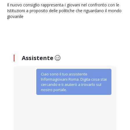
Il nuovo consiglio rappresenta i giovani nel confronto con le
Istituzioni a proposito delle politiche che riguardano il mondo
giovanile
Assistente
Ciao sono il tuo assistente
Informagiovani Roma. Digita cosa stai
cercando e ti aiuterò a trovarlo sul
nostro portale.