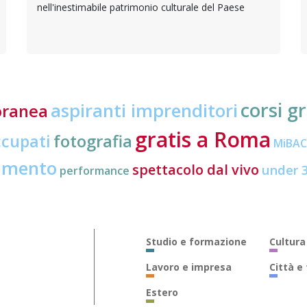
nell'inestimabile patrimonio culturale del Paese
corsi gr
aspiranti imprenditori
oranea
gratis a Roma
ccupati
fotografia
MiBA
amento
spettacolo dal vivo
under 
performance
Studio e formazione
Cultura
Lavoro e impresa
Città e
Estero