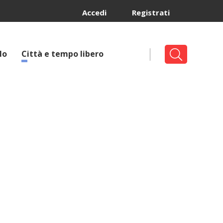
Accedi
Registrati
lo
Città e tempo libero