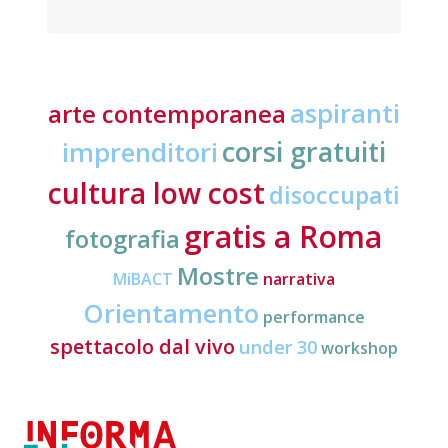
aspiranti
arte contemporanea
corsi gratuiti
imprenditori
cultura low cost
disoccupati
gratis a Roma
fotografia
Mostre
MiBACT
narrativa
Orientamento
performance
spettacolo dal vivo
under 30
workshop