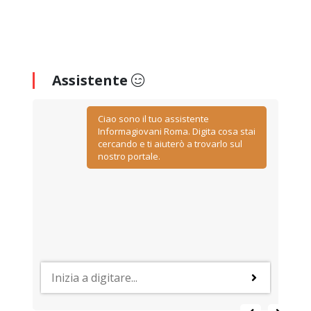
Assistente
Ciao sono il tuo assistente
Informagiovani Roma. Digita cosa stai
cercando e ti aiuterò a trovarlo sul
nostro portale.