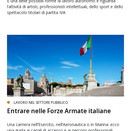
È una delle possibili forme di lavoro autonomo e riguarda
l’attività di artisti, professionisti intellettuali, dello sport e dello
spettacolo titolari di partita IVA
LAVORO NEL SETTORE PUBBLICO
Entrare nelle Forze Armate italiane
Una carriera nell’Esercito, nell’Aeronautica o in Marina: ecco
una guida ai canali di accesso e ai percorsi professionali