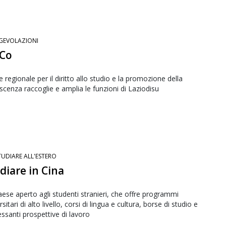
GEVOLAZIONI
SCo
e regionale per il diritto allo studio e la promozione della
cenza raccoglie e amplia le funzioni di Laziodisu
TUDIARE ALL'ESTERO
diare in Cina
ese aperto agli studenti stranieri, che offre programmi
rsitari di alto livello, corsi di lingua e cultura, borse di studio e
essanti prospettive di lavoro