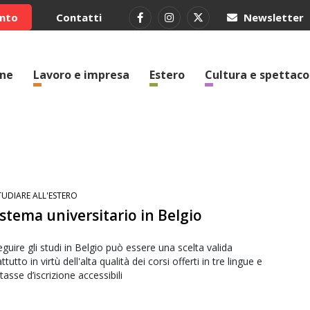
ento
Contatti
Newsletter
one
Lavoro e impresa
Estero
Cultura e spettaco
TUDIARE ALL'ESTERO
sistema universitario in Belgio
guire gli studi in Belgio può essere una scelta valida
ttutto in virtù dell'alta qualità dei corsi offerti in tre lingue e
 tasse d’iscrizione accessibili