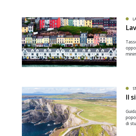
L
Lav
Tasso
oppor
minim
S
Il 
Guida
popol
di st