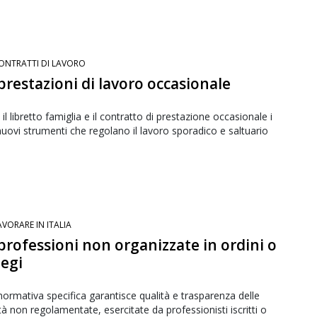
ONTRATTI DI LAVORO
prestazioni di lavoro occasionale
il libretto famiglia e il contratto di prestazione occasionale i
uovi strumenti che regolano il lavoro sporadico e saltuario
AVORARE IN ITALIA
professioni non organizzate in ordini o
legi
ormativa specifica garantisce qualità e trasparenza delle
ità non regolamentate, esercitate da professionisti iscritti o