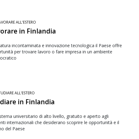
AVORARE ALL'ESTERO
orare in Finlandia
atura incontaminata e innovazione tecnologica il Paese offre
tunità per trovare lavoro o fare impresa in un ambiente
ocratico
TUDIARE ALL'ESTERO
diare in Finlandia
stema universitario di alto livello, gratuito e aperto agli
nti internazionali che desiderano scoprire le opportunità e il
no del Paese