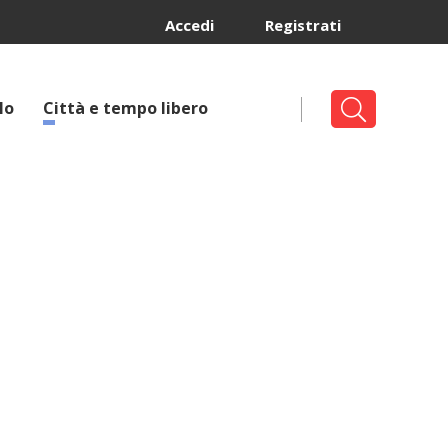
Accedi
Registrati
lo
Città e tempo libero