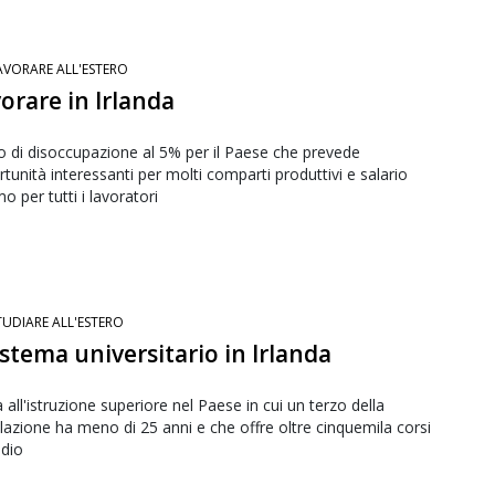
AVORARE ALL'ESTERO
orare in Irlanda
 di disoccupazione al 5% per il Paese che prevede
tunità interessanti per molti comparti produttivi e salario
o per tutti i lavoratori
TUDIARE ALL'ESTERO
sistema universitario in Irlanda
 all'istruzione superiore nel Paese in cui un terzo della
azione ha meno di 25 anni e che offre oltre cinquemila corsi
udio