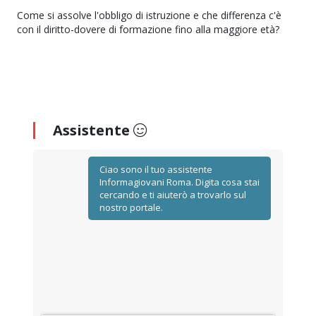
Come si assolve l'obbligo di istruzione e che differenza c'è
con il diritto-dovere di formazione fino alla maggiore età?
Assistente
Ciao sono il tuo assistente
Informagiovani Roma. Digita cosa stai
cercando e ti aiuterò a trovarlo sul
nostro portale.