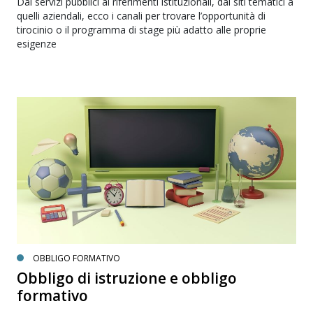
Dai servizi pubblici ai riferimenti istituzionali, dai siti tematici a
quelli aziendali, ecco i canali per trovare l’opportunità di
tirocinio o il programma di stage più adatto alle proprie
esigenze
OBBLIGO FORMATIVO
Obbligo di istruzione e obbligo
formativo