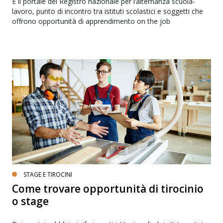
È il portale del Registro nazionale per l’alternanza scuola-
lavoro, punto di incontro tra istituti scolastici e soggetti che
offrono opportunità di apprendimento on the job
STAGE E TIROCINI
Come trovare opportunità di tirocinio
o stage