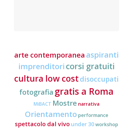
aspiranti
arte contemporanea
corsi gratuiti
imprenditori
cultura low cost
disoccupati
gratis a Roma
fotografia
Mostre
MiBACT
narrativa
Orientamento
performance
spettacolo dal vivo
under 30
workshop