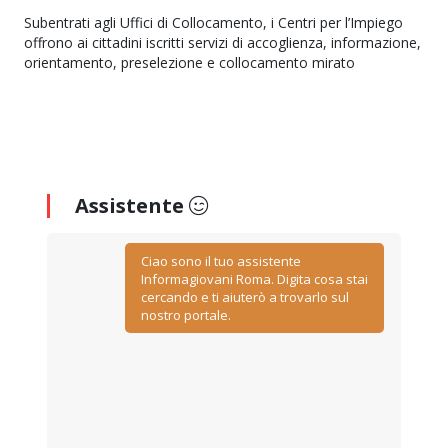
Subentrati agli Uffici di Collocamento, i Centri per l’Impiego
offrono ai cittadini iscritti servizi di accoglienza, informazione,
orientamento, preselezione e collocamento mirato
Assistente
Ciao sono il tuo assistente
Informagiovani Roma. Digita cosa stai
cercando e ti aiuterò a trovarlo sul
nostro portale.