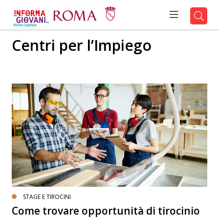
Centri per l’Impiego
STAGE E TIROCINI
Come trovare opportunità di tirocinio