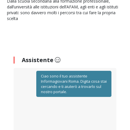
Dalla scuola secondaria alla formazione professionale,
dall’università alle istituzioni dell’AFAM, agli enti e agli istituti
privati: sono davvero molti i percorsi tra cui fare la propria
scelta
Assistente
Ciao sono il tuo assistente
Informagiovani Roma. Digita cosa stai
cercando e ti aiuterò a trovarlo sul
nostro portale.