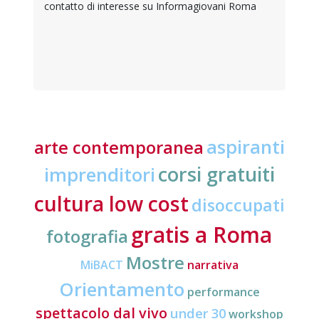
contatto di interesse su Informagiovani Roma
aspiranti
arte contemporanea
corsi gratuiti
imprenditori
cultura low cost
disoccupati
gratis a Roma
fotografia
Mostre
MiBACT
narrativa
Orientamento
performance
spettacolo dal vivo
under 30
workshop